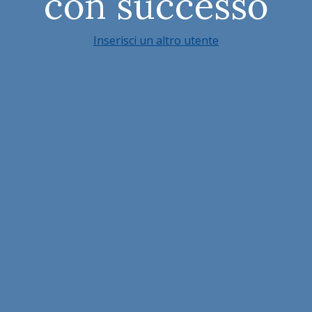
con successo
Inserisci un altro utente