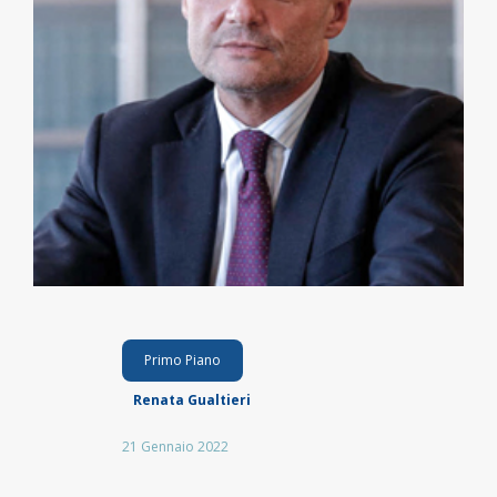
Primo Piano
Renata Gualtieri
21 Gennaio 2022