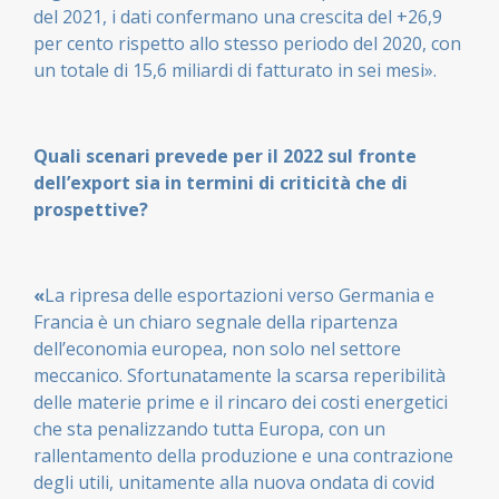
del 2021, i dati confermano una crescita del +26,9
per cento rispetto allo stesso periodo del 2020, con
un totale di 15,6 miliardi di fatturato in sei mesi».
Quali scenari prevede per il 2022 sul fronte
dell
’
export sia in termini di criticità che di
prospettive?
«
La ripresa delle esportazioni verso Germania e
Francia è un chiaro segnale della ripartenza
dell’economia europea, non solo nel settore
meccanico. Sfortunatamente la scarsa reperibilità
delle materie prime e il rincaro dei costi energetici
che sta penalizzando tutta Europa, con un
rallentamento della produzione e una contrazione
degli utili, unitamente alla nuova ondata di covid