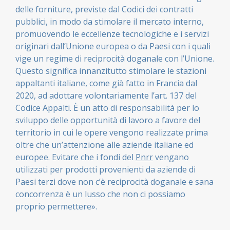
delle forniture, previste dal Codici dei contratti
pubblici, in modo da stimolare il mercato interno,
promuovendo le eccellenze tecnologiche e i servizi
originari dall’Unione europea o da Paesi con i quali
vige un regime di reciprocità doganale con l’Unione.
Questo significa innanzitutto stimolare le stazioni
appaltanti italiane, come già fatto in Francia dal
2020, ad adottare volontariamente l’art. 137 del
Codice Appalti. È un atto di responsabilità per lo
sviluppo delle opportunità di lavoro a favore del
territorio in cui le opere vengono realizzate prima
oltre che un’attenzione alle aziende italiane ed
europee. Evitare che i fondi del
Pnrr
vengano
utilizzati per prodotti provenienti da aziende di
Paesi terzi dove non c’è reciprocità doganale e sana
concorrenza è un lusso che non ci possiamo
proprio permettere».