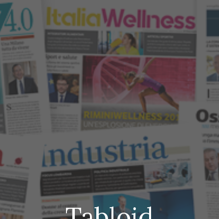
Tabloid