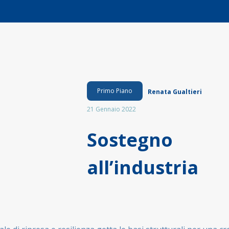
Primo Piano
Renata Gualtieri
21 Gennaio 2022
Sostegno
all’industria