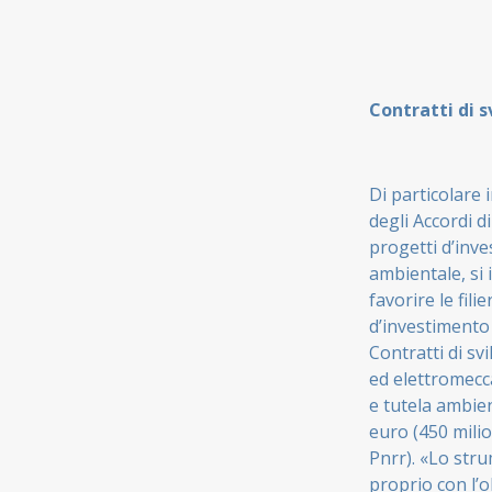
Contratti di s
Di particolare 
degli Accordi d
progetti d’inve
ambientale, si 
favorire le fil
d’investimento 
Contratti di sv
ed elettromecc
e tutela ambien
euro (450 milio
Pnrr). «Lo stru
proprio con l’o