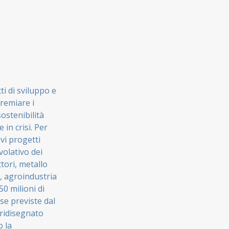
ti di sviluppo e
premiare i
ostenibilità
 in crisi. Per
ovi progetti
volativo dei
tori, metallo
, agroindustria
50 milioni di
rse previste dal
 ridisegnato
o la