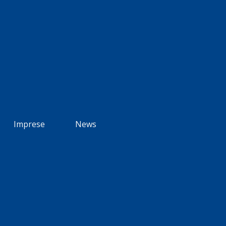
Imprese
News