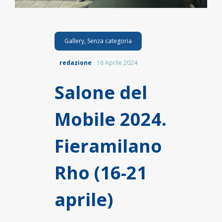
Gallery
,
Senza categoria
redazione
16 Aprile 2024
Salone del
Mobile 2024.
Fieramilano
Rho (16-21
aprile)