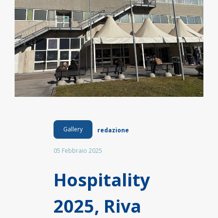
Gallery
redazione
05 Febbraio 2025
Hospitality
2025, Riva