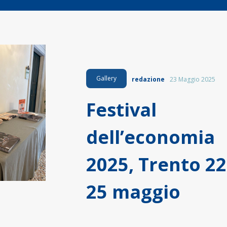
Gallery
redazione
23 Maggio 2025
Festival
dell’economia
2025, Trento 22
25 maggio