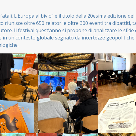
 fatali. L’Europa al bivio” è il titolo della 20esima edizione del 
o riunisce oltre 650 relatori e oltre 300 eventi tra dibattiti, 
autore. Il festival quest’anno si propone di analizzare le sfide
e in un contesto globale segnato da incertezze geopolitich
ologiche.