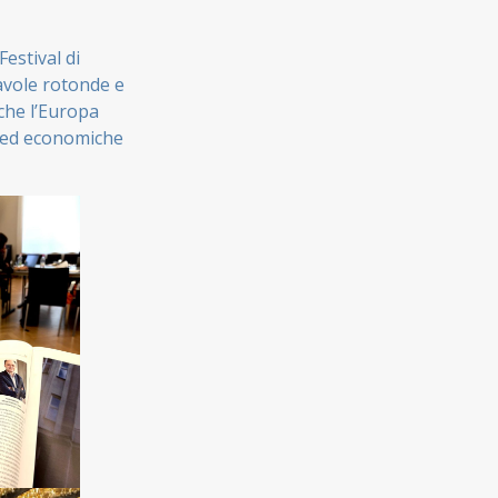
Festival di
tavole rotonde e
 che l’Europa
e ed economiche