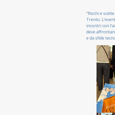
“Rischi e scelte
Trento. L’event
incontri con l’
deve affrontar
e da sfide tecn