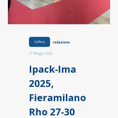
Gallery
redazione
27 Maggio 2025
Ipack-Ima
2025,
Fieramilano
Rho 27-30