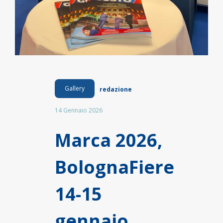
Gallery
redazione
14 Gennaio 2026
Marca 2026,
BolognaFiere
14-15
gennaio