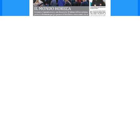
Hospitality
Dicembre
2024