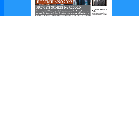
Hospitality
Ottobre
2023