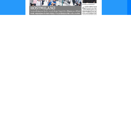
Hospitality
Settembre
2025