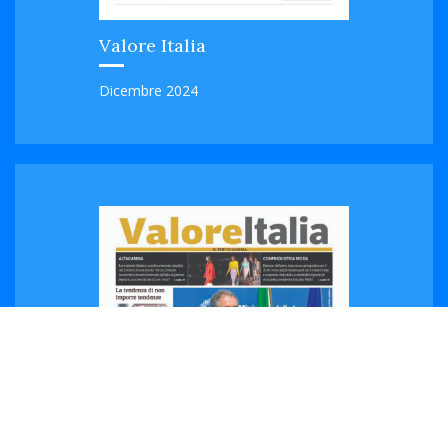
Valore Italia
Dicembre
2024