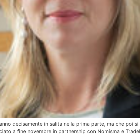
o un anno decisamente in salita nella prima parte, ma che poi 
 lanciato a fine novembre in partnership con Nomisma e Trad