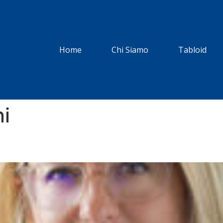
Home
Chi Siamo
Tabloid
ni