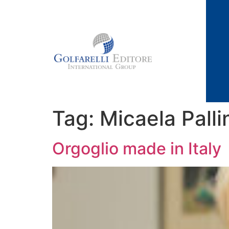
Tag:
Micaela Palli
Orgoglio made in Italy