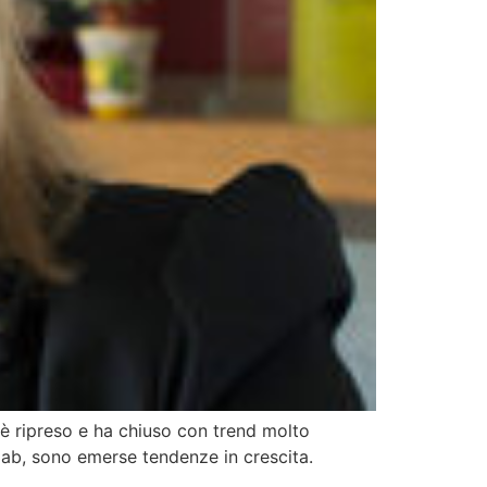
si è ripreso e ha chiuso con trend molto
elab, sono emerse tendenze in crescita.