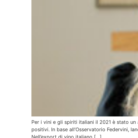
Per i vini e gli spiriti italiani il 2021 è stat
positivi. In base all’Osservatorio Federvini,
Nell’export di vino italiano […]